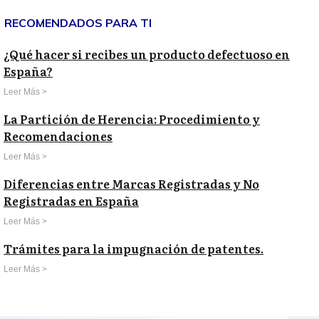
RECOMENDADOS PARA TI
¿Qué hacer si recibes un producto defectuoso en
España?
Leer Más >
La Partición de Herencia: Procedimiento y
Recomendaciones
Leer Más >
Diferencias entre Marcas Registradas y No
Registradas en España
Leer Más >
Trámites para la impugnación de patentes.
Leer Más >