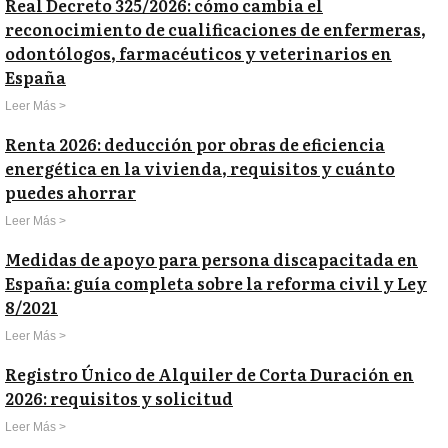
Real Decreto 325/2026: cómo cambia el
reconocimiento de cualificaciones de enfermeras,
odontólogos, farmacéuticos y veterinarios en
España
Leer Más >
Renta 2026: deducción por obras de eficiencia
energética en la vivienda, requisitos y cuánto
puedes ahorrar
Leer Más >
Medidas de apoyo para persona discapacitada en
España: guía completa sobre la reforma civil y Ley
8/2021
Leer Más >
Registro Único de Alquiler de Corta Duración en
2026: requisitos y solicitud
Leer Más >