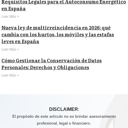
Requisitos Legales para el Autoconsumo Energético
en España
Leer Más >
Nueva ley de multirreincidencia en 2026: qué
cambia con los hurtos, los móviles y las estafas
leves en España
Leer Más >
Cómo Gestionar la Conservación de Datos
Personales: Derechos y Obligaciones
Leer Más >
DISCLAIMER
:
El propósito de este artículo no es brindar asesoramiento
profesional, legal o financiero.