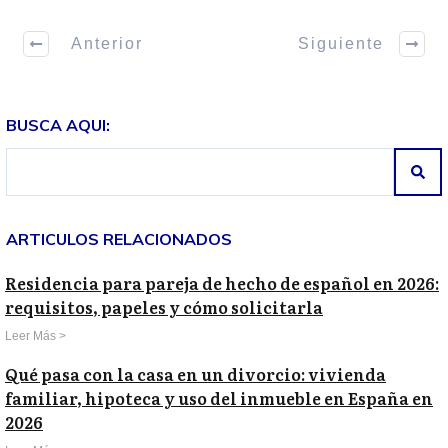
Anterior
Siguiente
BUSCA AQUI:
ARTICULOS RELACIONADOS
Residencia para pareja de hecho de español en 2026:
requisitos, papeles y cómo solicitarla
Leer Más >
Qué pasa con la casa en un divorcio: vivienda
familiar, hipoteca y uso del inmueble en España en
2026