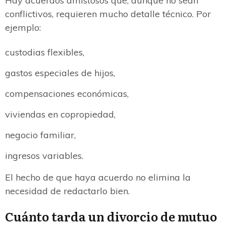
Hay acuerdos amistosos que, aunque no sean
conflictivos, requieren mucho detalle técnico. Por
ejemplo:
custodias flexibles,
gastos especiales de hijos,
compensaciones económicas,
viviendas en copropiedad,
negocio familiar,
ingresos variables.
El hecho de que haya acuerdo no elimina la
necesidad de redactarlo bien.
Cuánto tarda un divorcio de mutuo