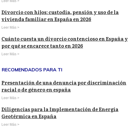
Leer Más >
Divorcio con hijos: custodia, pensión y uso de la
vivienda familiar en España en 2026
Leer Más >
Cuánto cuesta un divorcio contencioso en España y
por qué se encarece tanto en 2026
Leer Más >
RECOMENDADOS PARA TI
Presentación de una denuncia por discriminación
racial o de género en españa
Leer Más >
Diligencias para la Implementación de Energía
Geotérmica en España
Leer Más >