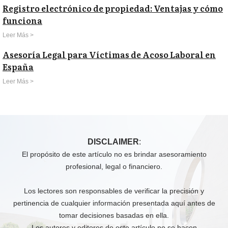
Registro electrónico de propiedad: Ventajas y cómo
funciona
Leer Más >
Asesoría Legal para Víctimas de Acoso Laboral en
España
Leer Más >
DISCLAIMER
:
El propósito de este artículo no es brindar asesoramiento
profesional, legal o financiero.
Los lectores son responsables de verificar la precisión y
pertinencia de cualquier información presentada aquí antes de
tomar decisiones basadas en ella.
Los autores y editores de este artículo no se hacen