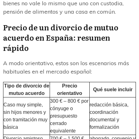
bienes no vale lo mismo que uno con custodia,
pensión de alimentos y una casa en común.
Precio de un divorcio de mutuo
acuerdo en España: resumen
rápido
A modo orientativo, estos son los escenarios más
habituales en el mercado español:
Tipo de divorcio de
Precio
Qué suele incluir
mutuo acuerdo
orientativo
300 € – 800 € por
Caso muy simple,
redacción básica,
cónyuge o
sin hijos menores y
coordinación
presupuesto
con tramitación muy
documental y
cerrado
básica
formalización
equivalente
Divorcio amistoso
700 € – 1.500 €
abogado, convenio y