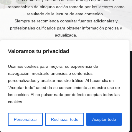
responsables de ninguna acción tomada por los lectores como
resultado de la lectura de este contenido.
Siempre se recomienda consultar fuentes adicionales y
profesionales calificados para obtener información precisa y
actualizada.
Valoramos tu privacidad
Usamos cookies para mejorar su experiencia de
navegación, mostrarle anuncios o contenidos
personalizados y analizar nuestro tráfico. Al hacer clic en
“Aceptar todo” usted da su consentimiento a nuestro uso de
las cookies. Al no pulsar nada por defecto aceptas todas las
cookies.
© Copyright
2026
.
Todos Los Derechos Reservados.
Personalizar
Rechazar todo
Aceptar todo
Derecho Laboral