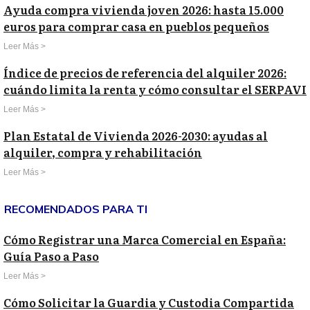
Ayuda compra vivienda joven 2026: hasta 15.000
euros para comprar casa en pueblos pequeños
Leer Más >
Índice de precios de referencia del alquiler 2026:
cuándo limita la renta y cómo consultar el SERPAVI
Leer Más >
Plan Estatal de Vivienda 2026-2030: ayudas al
alquiler, compra y rehabilitación
Leer Más >
RECOMENDADOS PARA TI
Cómo Registrar una Marca Comercial en España:
Guía Paso a Paso
Leer Más >
Cómo Solicitar la Guardia y Custodia Compartida