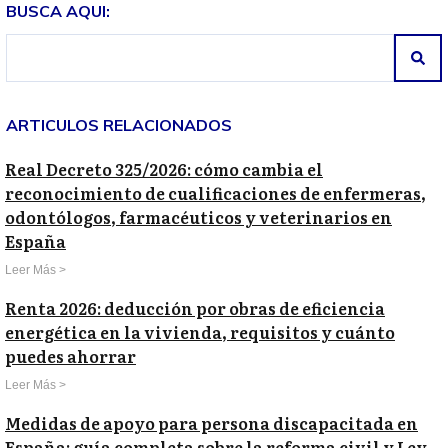
BUSCA AQUI:
ARTICULOS RELACIONADOS
Real Decreto 325/2026: cómo cambia el
reconocimiento de cualificaciones de enfermeras,
odontólogos, farmacéuticos y veterinarios en
España
Leer Más >
Renta 2026: deducción por obras de eficiencia
energética en la vivienda, requisitos y cuánto
puedes ahorrar
Leer Más >
Medidas de apoyo para persona discapacitada en
España: guía completa sobre la reforma civil y Ley