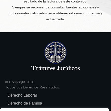
resultado de la lectura de este contenido.
Siempre se recomienda consultar fuentes adicionales y
profesionales calificados para obtener información precisa y
actualizada.
© Copyright
2026
.
Todos Los Derechos Reservados.
Derecho Laboral
Derecho de Familia