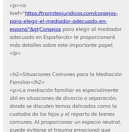
<p><a 
href="
https://tramitesjuridicos.com/consejos-
para-elegir-el-mediador-adecuado-en-
espana"&gt;Consejos
 para elegir al mediador 
adecuado en España</a> te proporcionará 
más detalles sobre este importante papel.
</p>
<h2>Situaciones Comunes para la Mediación 
Familiar</h2>

<p>La mediación familiar es especialmente 
útil en situaciones de divorcio o separación, 
donde se discuten temas delicados como la 
custodia de los hijos y el reparto de bienes 
comunes. Al proporcionar un espacio neutral, 
puede evitarse el trauma emocional que 