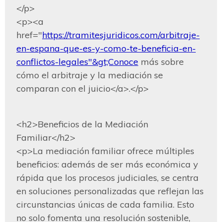
</p>

<p><a 
href="
https://tramitesjuridicos.com/arbitraje-
en-espana-que-es-y-como-te-beneficia-en-
conflictos-legales"&gt;Conoce
 más sobre 
cómo el arbitraje y la mediación se 
comparan con el juicio</a>.</p>
<h2>Beneficios de la Mediación 
Familiar</h2>

<p>La mediación familiar ofrece múltiples 
beneficios: además de ser más económica y 
rápida que los procesos judiciales, se centra 
en soluciones personalizadas que reflejan las 
circunstancias únicas de cada familia. Esto 
no solo fomenta una resolución sostenible, 