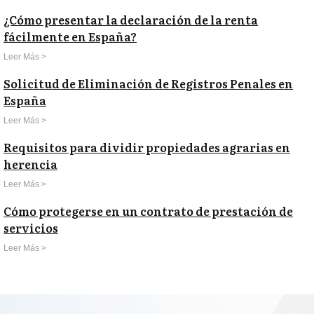
¿Cómo presentar la declaración de la renta
fácilmente en España?
Leer Más >
Solicitud de Eliminación de Registros Penales en
España
Leer Más >
Requisitos para dividir propiedades agrarias en
herencia
Leer Más >
Cómo protegerse en un contrato de prestación de
servicios
Leer Más >