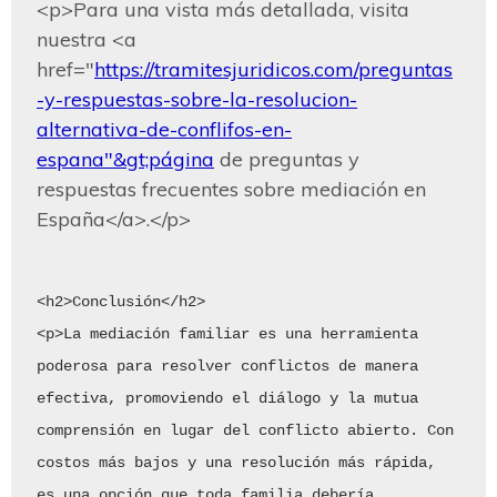
<p>Para una vista más detallada, visita 
nuestra <a 
href="
https://tramitesjuridicos.com/preguntas
-y-respuestas-sobre-la-resolucion-
alternativa-de-conflifos-en-
espana"&gt;página
 de preguntas y 
respuestas frecuentes sobre mediación en 
España</a>.</p>
<h2>Conclusión</h2>

<p>La mediación familiar es una herramienta 
poderosa para resolver conflictos de manera 
efectiva, promoviendo el diálogo y la mutua 
comprensión en lugar del conflicto abierto. Con 
costos más bajos y una resolución más rápida, 
es una opción que toda familia debería 