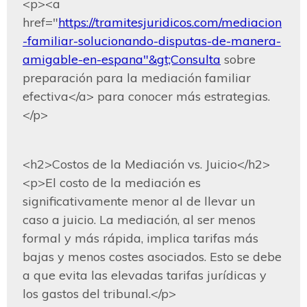
<p><a 
href="
https://tramitesjuridicos.com/mediacion
-familiar-solucionando-disputas-de-manera-
amigable-en-espana"&gt;Consulta
 sobre 
preparación para la mediación familiar 
efectiva</a> para conocer más estrategias.
</p>
<h2>Costos de la Mediación vs. Juicio</h2>

<p>El costo de la mediación es 
significativamente menor al de llevar un 
caso a juicio. La mediación, al ser menos 
formal y más rápida, implica tarifas más 
bajas y menos costes asociados. Esto se debe 
a que evita las elevadas tarifas jurídicas y 
los gastos del tribunal.</p>
