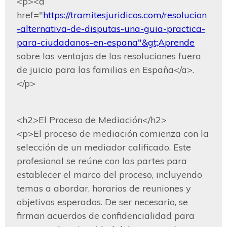
<p><a 
href="
https://tramitesjuridicos.com/resolucion
-alternativa-de-disputas-una-guia-practica-
para-ciudadanos-en-espana"&gt;Aprende
sobre las ventajas de las resoluciones fuera 
de juicio para las familias en España</a>.
</p>
<h2>El Proceso de Mediación</h2>

<p>El proceso de mediación comienza con la 
selección de un mediador calificado. Este 
profesional se reúne con las partes para 
establecer el marco del proceso, incluyendo 
temas a abordar, horarios de reuniones y 
objetivos esperados. De ser necesario, se 
firman acuerdos de confidencialidad para 