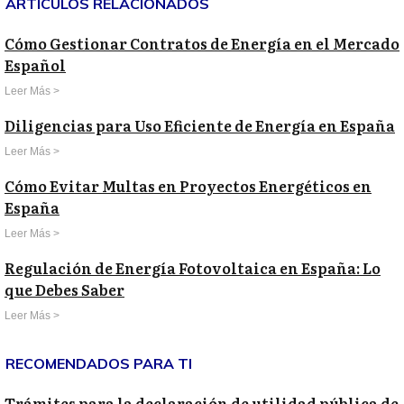
ARTICULOS RELACIONADOS
Cómo Gestionar Contratos de Energía en el Mercado
Español
Leer Más >
Diligencias para Uso Eficiente de Energía en España
Leer Más >
Cómo Evitar Multas en Proyectos Energéticos en
España
Leer Más >
Regulación de Energía Fotovoltaica en España: Lo
que Debes Saber
Leer Más >
RECOMENDADOS PARA TI
Trámites para la declaración de utilidad pública de