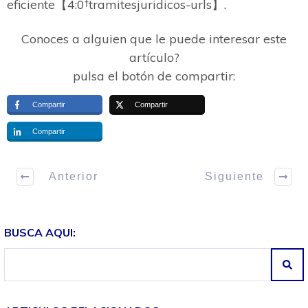
eficiente【4:0†tramitesjuridicos-urls】.
Conoces a alguien que le puede interesar este
artículo?
pulsa el botón de compartir:
Compartir
Compartir
Compartir
Anterior
Siguiente
BUSCA AQUI: