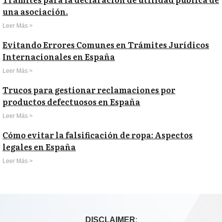
una asociación.
Leer Más >
Evitando Errores Comunes en Trámites Jurídicos
Internacionales en España
Leer Más >
Trucos para gestionar reclamaciones por
productos defectuosos en España
Leer Más >
Cómo evitar la falsificación de ropa: Aspectos
legales en España
Leer Más >
DISCLAIMER
: