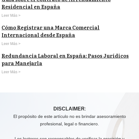
Residencial en España
Leer Más >
Cómo Registrar una Marca Comercial
Internacional desde España
Leer Más >
Redundancia Laboral en España: Pasos Jurídicos
para Manejarla
Leer Más >
DISCLAIMER
:
El propósito de este artículo no es brindar asesoramiento
profesional, legal o financiero.
Los lectores son responsables de verificar la precisión y