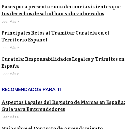
Pasos para presentar una denuncia si sientes que
tus derechos de salud han sido vulnerados
Leer Más >
Principales Retos al Tramitar Curatela en el
Territorio Español
Leer Más >
Curatela: Responsabilidades Legales y Trámites en
España
Leer Más >
RECOMENDADOS PARA TI
Aspectos Legales del Registro de Marcas en España:
Guía para Emprendedores
Leer Más >
Guía sobre el Contrato de Arrendamiento