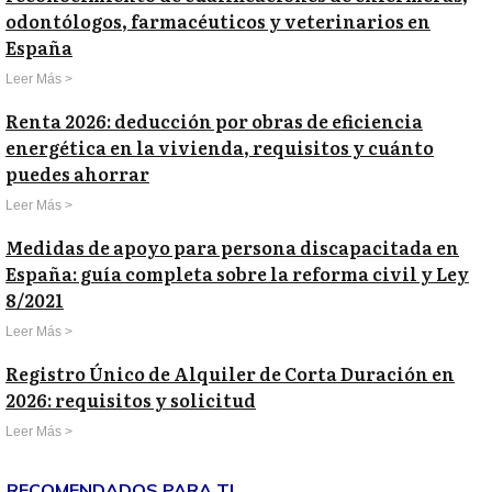
odontólogos, farmacéuticos y veterinarios en
España
Leer Más >
Renta 2026: deducción por obras de eficiencia
energética en la vivienda, requisitos y cuánto
puedes ahorrar
Leer Más >
Medidas de apoyo para persona discapacitada en
España: guía completa sobre la reforma civil y Ley
8/2021
Leer Más >
Registro Único de Alquiler de Corta Duración en
2026: requisitos y solicitud
Leer Más >
RECOMENDADOS PARA TI