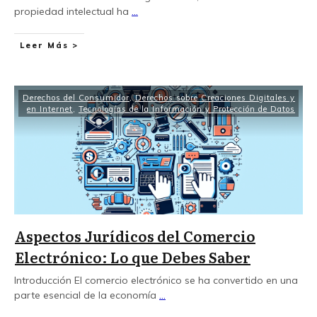
propiedad intelectual ha
...
Leer Más >
Derechos del Consumidor
,
Derechos sobre Creaciones Digitales y
en Internet
,
Tecnologías de la Información y Protección de Datos
Aspectos Jurídicos del Comercio
Electrónico: Lo que Debes Saber
Introducción El comercio electrónico se ha convertido en una
parte esencial de la economía
...