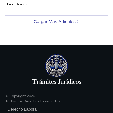
Leer Más >
Cargar Más Articulos >
© Copyright
2026
.
Todos Los Derechos Reservados.
Derecho Laboral