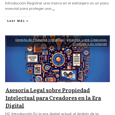
Introducción Registrar una marca en el extranjero es un paso
esencial para proteger una
...
Leer Más >
Derecho de Propiedad Intelectual
,
Derechos sobre Creaciones
Digitales y en Internet
Asesoría Legal sobre Propiedad
Intelectual para Creadores en la Era
Digital
H2: Introducción En la era digital actual, el ámbito de la