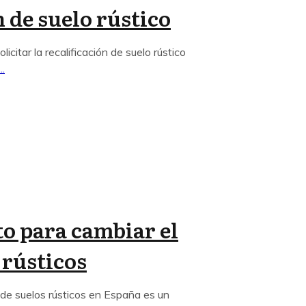
n de suelo rústico
licitar la recalificación de suelo rústico
...
o para cambiar el
 rústicos
 de suelos rústicos en España es un