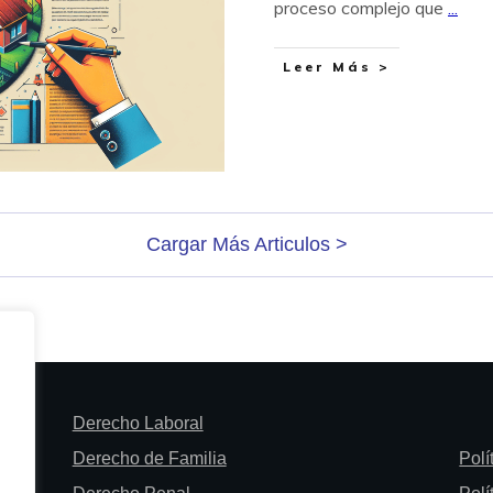
proceso complejo que
...
Leer Más >
Cargar Más Articulos >
Derecho Laboral
Derecho de Familia
Polí