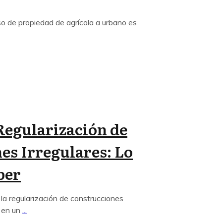
so de propiedad de agrícola a urbano es
Regularización de
es Irregulares: Lo
ber
 la regularización de construcciones
o en un
...