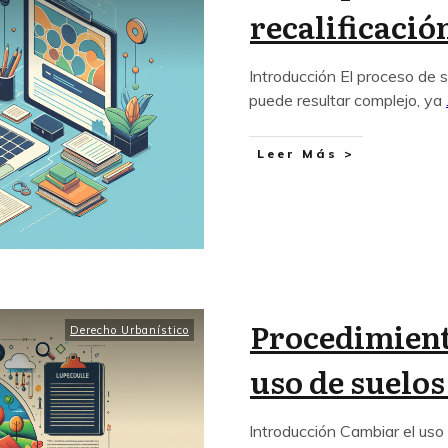
recalificació
Introducción El proceso de so
puede resultar complejo, ya
Leer Más >
Procedimient
Derecho Urbanístico
uso de suelos
Introducción Cambiar el uso