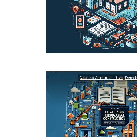
Derecho Administrativo
,
Derech