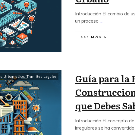
Introducción El cambio de u
un proceso
...
Leer Más >
Guía para la 
o Urbanístico
,
Trámites Legales
Construccion
que Debes Sa
Introducción El concepto de
irregulares se ha convertid