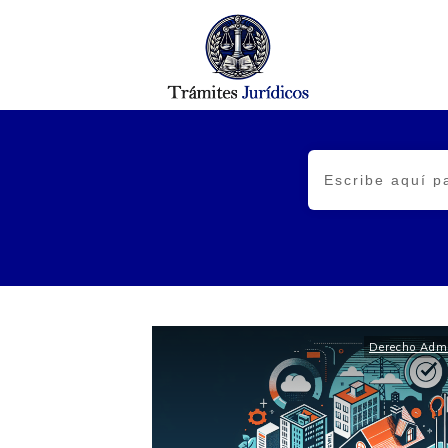
Derecho Admi