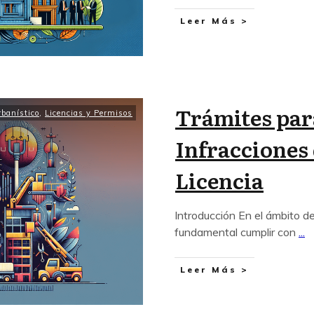
Leer Más >
Trámites par
banístico
,
Licencias y Permisos
Infracciones
Licencia
Introducción En el ámbito de
fundamental cumplir con
...
Leer Más >