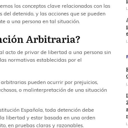
aremos los conceptos clave relacionados con las
L
os del detenido, y las acciones que se pueden
e a una persona en tal situación.
nción Arbitraria?
L
 al acto de privar de libertad a una persona sin
 las normativas establecidas por el
arbitrarias pueden ocurrir por prejuicios,
L
pechosos, o malinterpretación de una situación
titución Española, toda detención debe
la libertad y estar basada en una orden
lito, en pruebas claras y razonables.
L