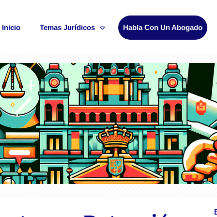
Inicio
Temas Jurídicos
Habla Con Un Abogado