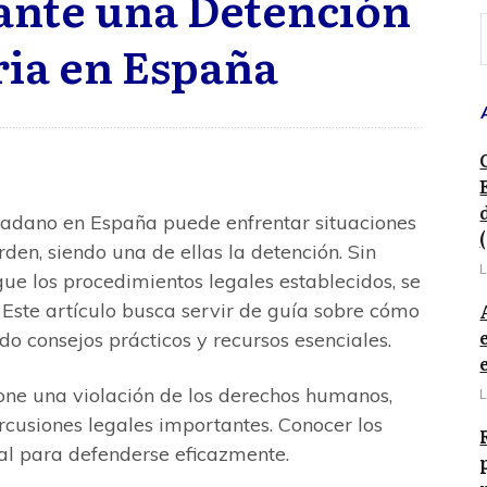
ante una Detención
ria en España
udadano en España puede enfrentar situaciones
rden, siendo una de ellas la detención. Sin
L
ue los procedimientos legales establecidos, se
 Este artículo busca servir de guía sobre cómo
do consejos prácticos y recursos esenciales.
pone una violación de los derechos humanos,
L
cusiones legales importantes. Conocer los
tal para defenderse eficazmente.