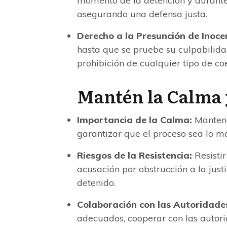
momento de la detención y durante 
asegurando una defensa justa.
Derecho a la Presunción de Inoce
hasta que se pruebe su culpabilidad
prohibición de cualquier tipo de coe
Mantén la Calma 
Importancia de la Calma:
Mantene
garantizar que el proceso sea lo m
Riesgos de la Resistencia:
Resisti
acusación por obstrucción a la just
detenido.
Colaboración con las Autoridade
adecuados, cooperar con las autori