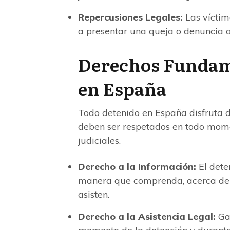
Repercusiones Legales:
Las víctim
a presentar una queja o denuncia a
Derechos Fundame
en España
Todo detenido en España disfruta 
deben ser respetados en todo momen
judiciales.
Derecho a la Información:
El dete
manera que comprenda, acerca del 
asisten.
Derecho a la Asistencia Legal:
Gar