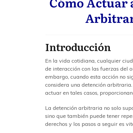
Cómo Actuar 
Arbitra
Introducción
En la vida cotidiana, cualquier ci
de interacción con las fuerzas del o
embargo, cuando esta acción no sig
considera una detención arbitraria.
actuar en tales casos, proporcionan
La detención arbitraria no solo su
sino que también puede tener reper
derechos y los pasos a seguir es vi