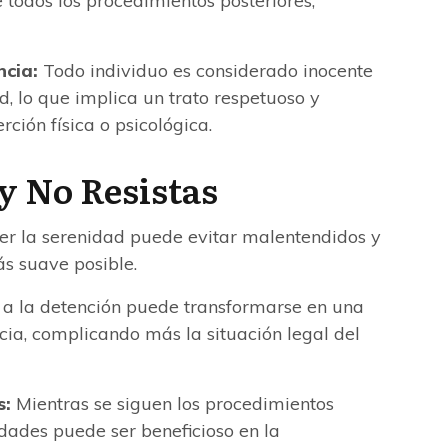
todos los procedimientos posteriores,
ncia:
Todo individuo es considerado inocente
, lo que implica un trato respetuoso y
rción física o psicológica.
y No Resistas
r la serenidad puede evitar malentendidos y
ás suave posible.
r a la detención puede transformarse en una
icia, complicando más la situación legal del
s:
Mientras se siguen los procedimientos
dades puede ser beneficioso en la