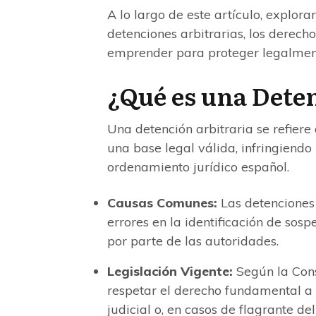
A lo largo de este artículo, explor
detenciones arbitrarias, los derech
emprender para proteger legalment
¿Qué es una Dete
Una detención arbitraria se refiere
una base legal válida, infringiendo
ordenamiento jurídico español.
Causas Comunes:
Las detenciones 
errores en la identificación de sos
por parte de las autoridades.
Legislación Vigente:
Según la Cons
respetar el derecho fundamental a 
judicial o, en casos de flagrante de