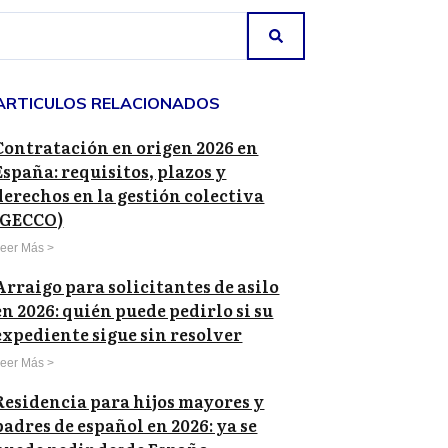
ARTICULOS RELACIONADOS
Contratación en origen 2026 en
España: requisitos, plazos y
derechos en la gestión colectiva
(GECCO)
eer Más >
Arraigo para solicitantes de asilo
en 2026: quién puede pedirlo si su
expediente sigue sin resolver
eer Más >
Residencia para hijos mayores y
padres de español en 2026: ya se