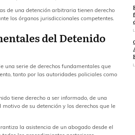
as de una detención arbitraria tienen derecho
nte los órganos jurisdiccionales competentes.
L
ntales del Detenido
de una serie de derechos fundamentales que
L
to, tanto por las autoridades policiales como
nido tiene derecho a ser informado, de una
motivo de su detención y los derechos que le
antiza la asistencia de un abogado desde el