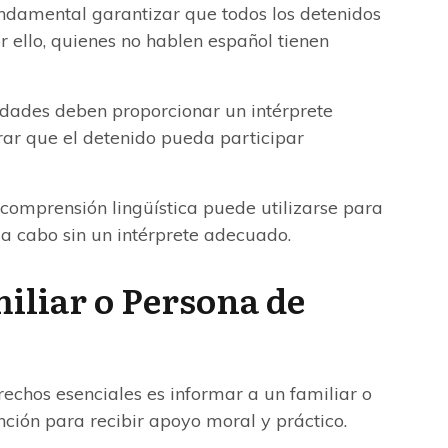
ndamental garantizar que todos los detenidos
 ello, quienes no hablen español tienen
dades deben proporcionar un intérprete
ar que el detenido pueda participar
 comprensión lingüística puede utilizarse para
a cabo sin un intérprete adecuado.
iliar o Persona de
echos esenciales es informar a un familiar o
nción para recibir apoyo moral y práctico.