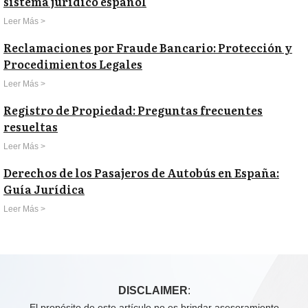
sistema jurídico español
Leer Más >
Reclamaciones por Fraude Bancario: Protección y
Procedimientos Legales
Leer Más >
Registro de Propiedad: Preguntas frecuentes
resueltas
Leer Más >
Derechos de los Pasajeros de Autobús en España:
Guía Jurídica
Leer Más >
DISCLAIMER
:
El propósito de este artículo no es brindar asesoramiento