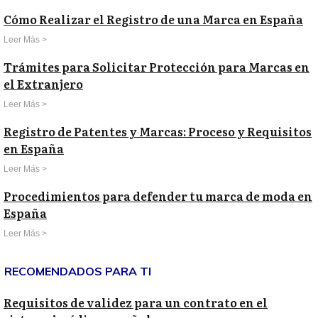
Cómo Realizar el Registro de una Marca en España
Leer Más >
Trámites para Solicitar Protección para Marcas en
el Extranjero
Leer Más >
Registro de Patentes y Marcas: Proceso y Requisitos
en España
Leer Más >
Procedimientos para defender tu marca de moda en
España
Leer Más >
RECOMENDADOS PARA TI
Requisitos de validez para un contrato en el