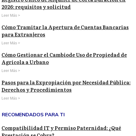
2026: requisitos y solicitud
Leer Más >
Cómo Tramitar la Apertura de Cuentas Bancarias
para Extranjeros
Leer Más >
Cómo Gestionar el Cambiode Uso de Propiedad de
Agrícola a Urbano
Leer Más >
Pasos para la Expropiación por Necesidad Pública:
Derechos y Procedimientos
Leer Más >
RECOMENDADOS PARA TI
Compatibilidad IT y Permiso Paternidad: ¿Qué
Prestación se Cobra?