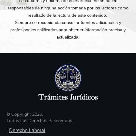
Los autores y editores de este artículo no se hacen
responsables de ninguna acción tomada por los lectores como
resultado de la lectura de este contenido.
Siempre se recomienda consultar fuentes adicionales y
profesionales calificados para obtener información precisa y
actualizada.
© Copyright
2026
.
Todos Los Derechos Reservados.
Derecho Laboral