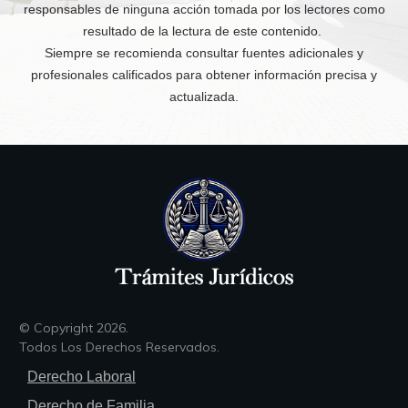
responsables de ninguna acción tomada por los lectores como
resultado de la lectura de este contenido.
Siempre se recomienda consultar fuentes adicionales y
profesionales calificados para obtener información precisa y
actualizada.
© Copyright
2026
.
Todos Los Derechos Reservados.
Derecho Laboral
Derecho de Familia