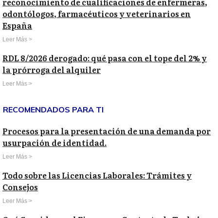
reconocimiento de cualificaciones de enfermeras,
odontólogos, farmacéuticos y veterinarios en
España
Leer Más >
RDL 8/2026 derogado: qué pasa con el tope del 2% y
la prórroga del alquiler
Leer Más >
RECOMENDADOS PARA TI
Procesos para la presentación de una demanda por
usurpación de identidad.
Leer Más >
Todo sobre las Licencias Laborales: Trámites y
Consejos
Leer Más >