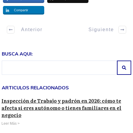
Compartir
Anterior
Siguiente
BUSCA AQUI:
ARTICULOS RELACIONADOS
Inspección de Trabajo y padrón en 2026: cómo te
afecta si eres autónomo o tienes familiares en el
negocio
Leer Más >