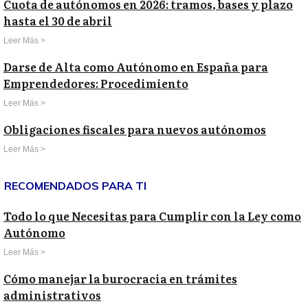
Cuota de autónomos en 2026: tramos, bases y plazo
hasta el 30 de abril
Leer Más >
Darse de Alta como Autónomo en España para
Emprendedores: Procedimiento
Leer Más >
Obligaciones fiscales para nuevos autónomos
Leer Más >
RECOMENDADOS PARA TI
Todo lo que Necesitas para Cumplir con la Ley como
Autónomo
Leer Más >
Cómo manejar la burocracia en trámites
administrativos