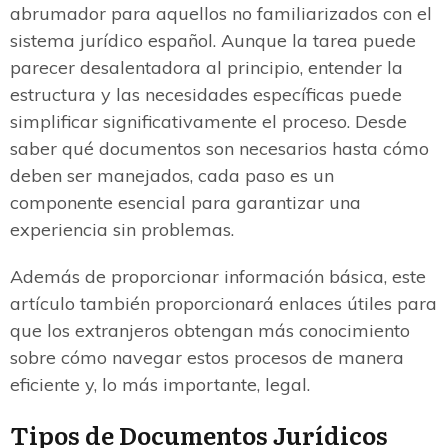
abrumador para aquellos no familiarizados con el
sistema jurídico español. Aunque la tarea puede
parecer desalentadora al principio, entender la
estructura y las necesidades específicas puede
simplificar significativamente el proceso. Desde
saber qué documentos son necesarios hasta cómo
deben ser manejados, cada paso es un
componente esencial para garantizar una
experiencia sin problemas.
Además de proporcionar información básica, este
artículo también proporcionará enlaces útiles para
que los extranjeros obtengan más conocimiento
sobre cómo navegar estos procesos de manera
eficiente y, lo más importante, legal.
Tipos de Documentos Jurídicos