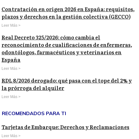
Contratación en origen 2026 en España: requisitos,
plazos y derechos en la gestión colectiva (GECCO)
Leer Más >
Real Decreto 325/2026: cómo cambia el
reconocimiento de cualificaciones de enfermeras,
odontólogos, farmacéuticos y veterinarios en
España
Leer Más >
RDL 8/2026 derogado: qué pasa con el tope del 2% y
la prórroga del alquiler
Leer Más >
RECOMENDADOS PARA TI
Tarjetas de Embarque: Derechos y Reclamaciones
Leer Más >