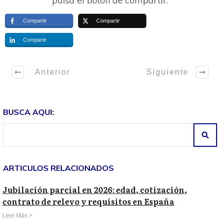
pulsa el botón de compartir:
Compartir
Compartir
Compartir
Anterior
Siguiente
BUSCA AQUI:
ARTICULOS RELACIONADOS
Jubilación parcial en 2026: edad, cotización,
contrato de relevo y requisitos en España
Leer Más >