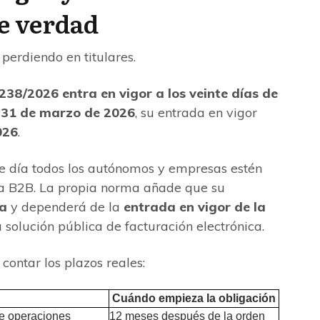
de verdad
perdiendo en titulares.
238/2026 entra en vigor a los veinte días de
l
31 de marzo de 2026
, su entrada en vigor
026
.
 día todos los autónomos y empresas estén
ica B2B. La propia norma añade que su
da
y dependerá de la
entrada en vigor de la
 solución pública de facturación electrónica.
ontar los plazos reales:
Cuándo empieza la obligación
e operaciones
12 meses después de la orden