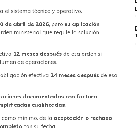
a el sistema técnico y operativo.
L
20 de abril de 2026
, pero
su aplicación
rden ministerial que regule la solución
L
ectiva
12 meses después
de esa orden si
lumen de operaciones.
: obligación efectiva
24 meses después
de esa
raciones documentadas con factura
mplificadas cualificadas
.
r, como mínimo, de la
aceptación o rechazo
completo
con su fecha.