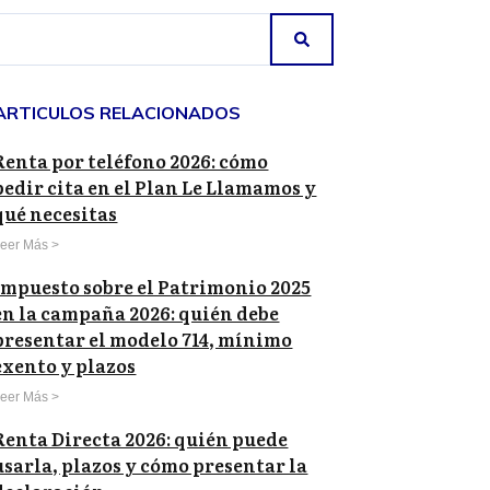
ARTICULOS RELACIONADOS
Renta por teléfono 2026: cómo
pedir cita en el Plan Le Llamamos y
qué necesitas
eer Más >
Impuesto sobre el Patrimonio 2025
en la campaña 2026: quién debe
presentar el modelo 714, mínimo
exento y plazos
eer Más >
Renta Directa 2026: quién puede
usarla, plazos y cómo presentar la