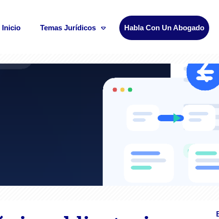
Inicio
Temas Jurídicos
Habla Con Un Abogado