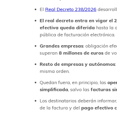
El
Real Decreto 238/2026
desarroll
El real decreto entra en vigor el 
efectiva queda diferida
hasta la o
pública de facturación electrónica.
Grandes empresas
: obligación ef
superan
8 millones de euros
de vo
Resto de empresas y autónomos
misma orden.
Quedan fuera, en principio, las
ope
simplificada
, salvo las
facturas si
Los destinatarios deberán informa
de la factura y del
pago efectivo 