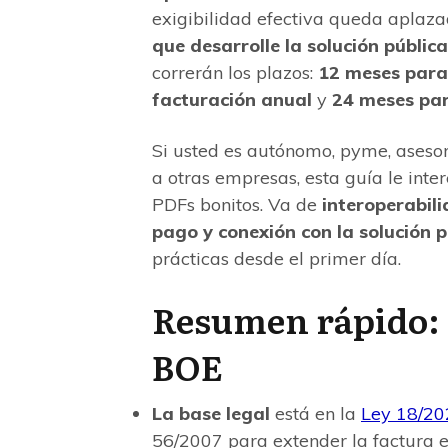
exigibilidad efectiva queda aplaz
que desarrolle la solución públic
correrán los plazos:
12 meses para 
facturación anual
y
24 meses par
Si usted es autónomo, pyme, aseso
a otras empresas, esta guía le inte
PDFs bonitos. Va de
interoperabili
pago y conexión con la solución 
prácticas desde el primer día.
Resumen rápido: 
BOE
La base legal
está en la
Ley 18/20
56/2007 para extender la factura el