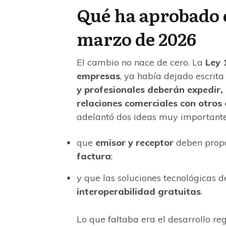
Qué ha aprobado 
marzo de 2026
El cambio no nace de cero. La
Ley 
empresas
, ya había dejado escrita
y profesionales deberán expedir, r
relaciones comerciales con otros
adelantó dos ideas muy importante
que
emisor y receptor
deben propo
factura
;
y que las soluciones tecnológicas 
interoperabilidad gratuitas
.
Lo que faltaba era el desarrollo re