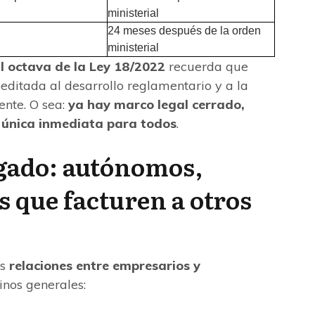
ministerial
24 meses después de la orden
ministerial
al octava de la Ley 18/2022
recuerda que
editada al desarrollo reglamentario y a la
ente. O sea:
ya hay marco legal cerrado,
a única inmediata para todos
.
igado: autónomos,
 que facturen a otros
as
relaciones entre empresarios y
minos generales: