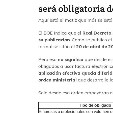
será obligatoria 
Aquí está el matiz que más se está 
El BOE indica que el
Real Decreto 
su publicación
. Como se publicó e
formal se sitúa el
20 de abril de 2
Pero eso
no significa
que desde ese
obligados a usar factura electrón
aplicación efectiva queda diferi
orden ministerial
que desarrolle la
Solo desde esa orden empezarán a c
Tipo de obligado
Empresas o profesionales con volumen d