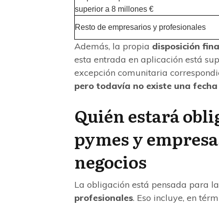
superior a 8 millones €
Resto de empresarios y profesionales
Además, la propia
disposición fin
esta entrada en aplicación está sup
excepción comunitaria correspondi
pero todavía no existe una fech
Quién estará obl
pymes y empresas
negocios
La obligación está pensada para l
profesionales
. Eso incluye, en tér