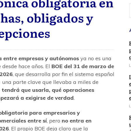
ónica obligatoria en
has, obligados y
epciones
ia entre empresas y autónomos
ya no es una
e desde hace años. El
BOE del 31 de marzo de
L
/2026
, que desarrolla por fin el sistema español
a una parte clave que llevaba a miles de
 tendrá que usarla, qué operaciones
pezará a exigirse de verdad
.
L
 obligatoria para empresarios y
omerciales entre sí
, pero
no entra en
2026
. El propio BOE deja claro que la