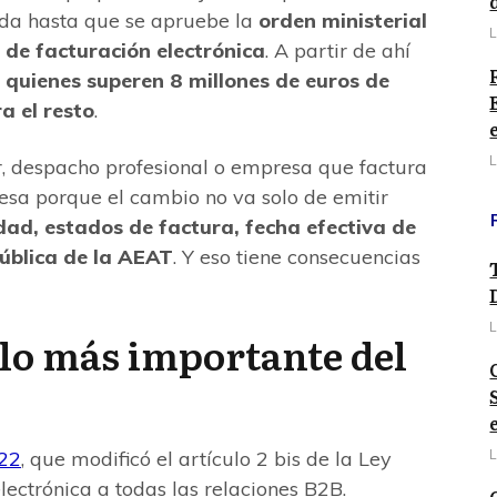
ada hasta que se apruebe la
orden ministerial
L
a de facturación electrónica
. A partir de ahí
quienes superen 8 millones de euros de
a el resto
.
L
r, despacho profesional o empresa que factura
resa porque el cambio no va solo de emitir
dad, estados de factura, fecha efectiva de
pública de la AEAT
. Y eso tiene consecuencias
L
lo más importante del
22
, que modificó el artículo 2 bis de la Ley
L
ectrónica a todas las relaciones B2B.