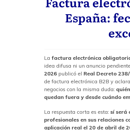
Factura electr
España: fec
exc
La
factura electrónica obligator
idea difusa ni un anuncio pendient
2026
publicó el
Real Decreto 238
de factura electrónica B2B y aclar
negocios con la misma duda:
quién
quedan fuera y desde cuándo em
La respuesta corta es esta:
sí será
profesionales en sus relaciones c
aplicación real el 20 de abril de 