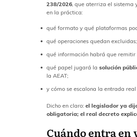
238/2026
, que aterriza el sistem
en la práctica:
qué formato y qué plataformas pod
qué operaciones quedan excluidas;
qué información habrá que remitir 
qué papel jugará la
solución públi
la AEAT;
y cómo se escalona la entrada real 
Dicho en claro:
el legislador ya di
obligatoria; el real decreto exp
Cuándo entra en 