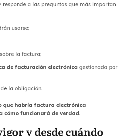
a y responde a las preguntas que más importan
rán usarse;
sobre la factura;
ca de facturación electrónica
gestionada por
de la obligación.
jo que habría factura electrónica
lica cómo funcionará de verdad
.
vigor y desde cuándo