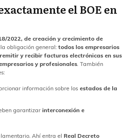
exactamente el BOE en
18/2022, de creación y crecimiento de
 la obligación general:
todos los empresarios
emitir y recibir facturas electrónicas en sus
 empresarios y profesionales
. También
s:
rcionar información sobre los
estados de la
deben garantizar
interconexión e
glamentario. Ahí entra el
Real Decreto