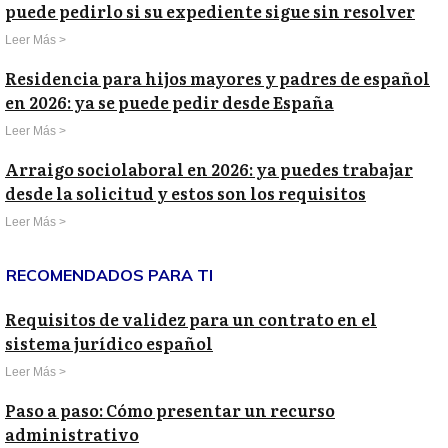
puede pedirlo si su expediente sigue sin resolver
Leer Más >
Residencia para hijos mayores y padres de español
en 2026: ya se puede pedir desde España
Leer Más >
Arraigo sociolaboral en 2026: ya puedes trabajar
desde la solicitud y estos son los requisitos
Leer Más >
RECOMENDADOS PARA TI
Requisitos de validez para un contrato en el
sistema jurídico español
Leer Más >
Paso a paso: Cómo presentar un recurso
administrativo