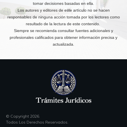
tomar decisiones basadas en ella.
Los autores y editores de este artículo no se hacen
responsables de ninguna acción tomada por los lectores como
resultado de la lectura de este contenido.
Siempre se recomienda consultar fuentes adicionales y
profesionales calificados para obtener información precisa y
actualizada.
© Copyright
2026
.
Todos Los Derechos Reservados.