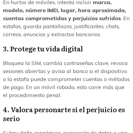
En hurtos de móviles, intenta incluir
marca,
modelo, número IMEI, lugar, hora aproximada,
cuentas comprometidas y perjuicios sufridos
. En
estafas, guarda pantallazos, justificantes, chats,
correos, anuncios y extractos bancarios.
3. Protege tu vida digital
Bloquea la SIM, cambia contraseñas clave, revoca
sesiones abiertas y avisa al banco si el dispositivo
o la estafa puede comprometer cuentas o métodos
de pago. En un móvil robado, esto corre más que
el procedimiento penal.
4. Valora personarte si el perjuicio es
serio
Si hay daño económico, exposición de datos o una