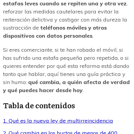
estafas leves cuando se repiten una y otra vez
,
reforzar las medidas cautelares para evitar la
reiteración delictiva y castigar con más dureza la
sustracción de
teléfonos móviles y otros
dispositivos con datos personales
.
Si eres comerciante, si te han robado el móvil, si
has sufrido una estafa pequeña pero repetida, o si
quieres entender por qué esta reforma está dando
tanto que hablar, aquí tienes una guía práctica y
sin humo:
qué cambia, a quién afecta de verdad
y qué puedes hacer desde hoy
.
Tabla de contenidos
1. Qué es la nueva ley de multirreincidencia
2. Qué cambia en los hurtos de menos de 400