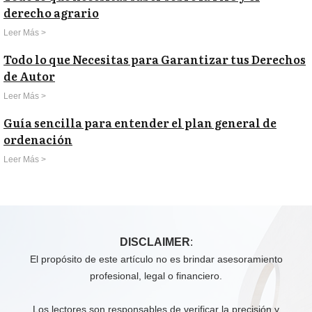
derecho agrario
Leer Más >
Todo lo que Necesitas para Garantizar tus Derechos
de Autor
Leer Más >
Guía sencilla para entender el plan general de
ordenación
Leer Más >
DISCLAIMER
:
El propósito de este artículo no es brindar asesoramiento
profesional, legal o financiero.
Los lectores son responsables de verificar la precisión y