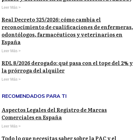
Leer Más >
Real Decreto 325/2026: cómo cambia el
reconocimiento de cualificaciones de enfermeras,
odontólogos, farmacéuticos y veterinarios en
España
Leer Más >
RDL 8/2026 derogado: qué pasa con el tope del 2% y
la prórroga del alquiler
Leer Más >
RECOMENDADOS PARA TI
Aspectos Legales del Registro de Marcas
Comerciales en España
Leer Más >
Todo lo que necesitas saber sobre la PAC y el