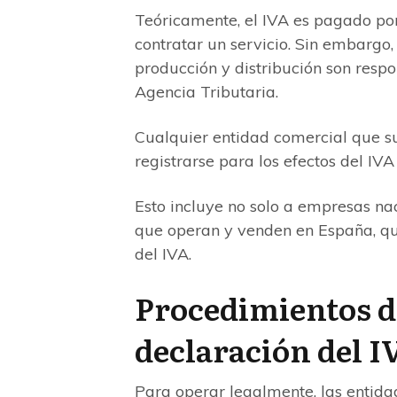
Teóricamente, el IVA es pagado por
contratar un servicio. Sin embargo
producción y distribución son resp
Agencia Tributaria.
Cualquier entidad comercial que s
registrarse para los efectos del IV
Esto incluye no solo a empresas na
que operan y venden en España, qui
del IVA.
Procedimientos de
declaración del I
Para operar legalmente, las entida