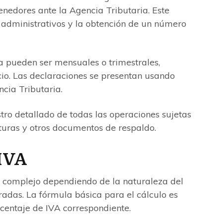
enedores ante la Agencia Tributaria. Este
s administrativos y la obtención de un número
a pueden ser mensuales o trimestrales,
o. Las declaraciones se presentan usando
ncia Tributaria.
tro detallado de todas las operaciones sujetas
cturas y otros documentos de respaldo.
 IVA
 o complejo dependiendo de la naturaleza del
radas. La fórmula básica para el cálculo es
orcentaje de IVA correspondiente.