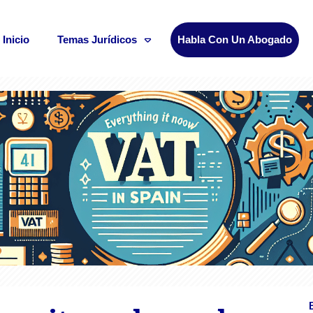
Inicio
Temas Jurídicos
Habla Con Un Abogado