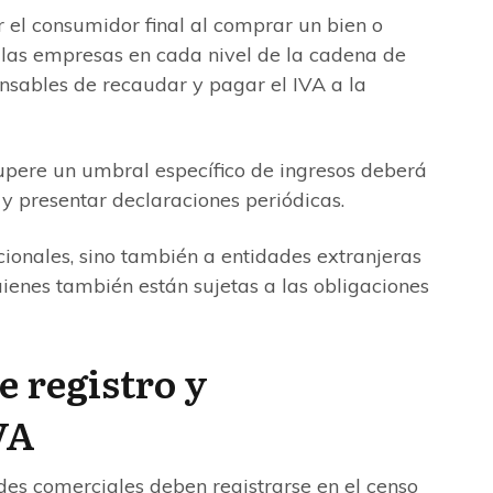
 el consumidor final al comprar un bien o
, las empresas en cada nivel de la cadena de
onsables de recaudar y pagar el IVA a la
upere un umbral específico de ingresos deberá
A y presentar declaraciones periódicas.
cionales, sino también a entidades extranjeras
enes también están sujetas a las obligaciones
 registro y
VA
des comerciales deben registrarse en el censo