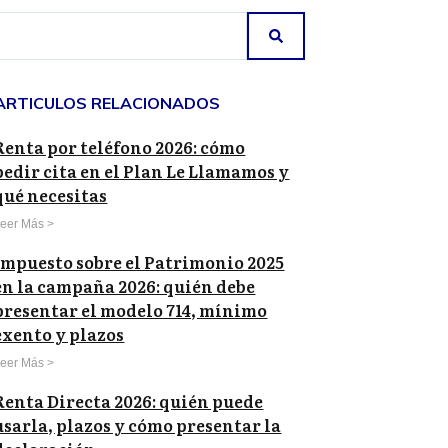
ARTICULOS RELACIONADOS
Renta por teléfono 2026: cómo
pedir cita en el Plan Le Llamamos y
qué necesitas
eer Más >
Impuesto sobre el Patrimonio 2025
en la campaña 2026: quién debe
presentar el modelo 714, mínimo
exento y plazos
eer Más >
Renta Directa 2026: quién puede
usarla, plazos y cómo presentar la