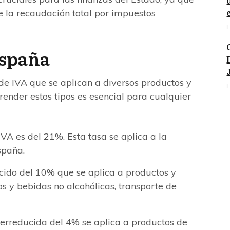
 la recaudación total por impuestos
L
España
 de IVA que se aplican a diversos productos y
L
ender estos tipos es esencial para cualquier
VA es del 21%. Esta tasa se aplica a la
spaña.
cido del 10% que se aplica a productos y
os y bebidas no alcohólicas, transporte de
rreducida del 4% se aplica a productos de