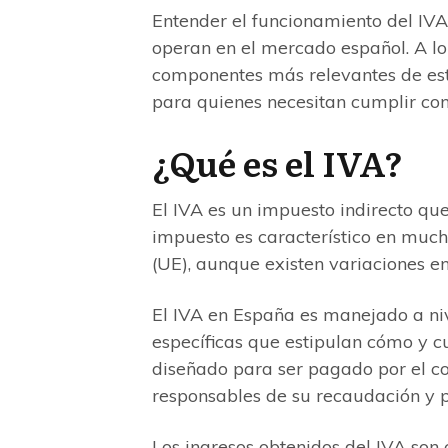
Entender el funcionamiento del IVA
operan en el mercado español. A lo
componentes más relevantes de est
para quienes necesitan cumplir con 
¿Qué es el IVA?
El IVA es un impuesto indirecto que
impuesto es característico en much
(UE), aunque existen variaciones en
El IVA en España es manejado a niv
específicas que estipulan cómo y c
diseñado para ser pagado por el c
responsables de su recaudación y p
Los ingresos obtenidos del IVA son 