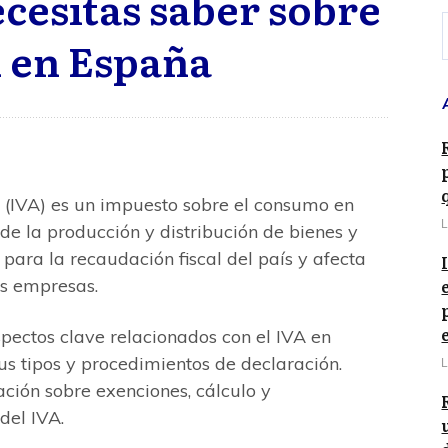
cesitas saber sobre
A en España
 (IVA) es un impuesto sobre el consumo en
L
de la producción y distribución de bienes y
 para la recaudación fiscal del país y afecta
as empresas.
aspectos clave relacionados con el IVA en
us tipos y procedimientos de declaración.
L
ión sobre exenciones, cálculo y
del IVA.