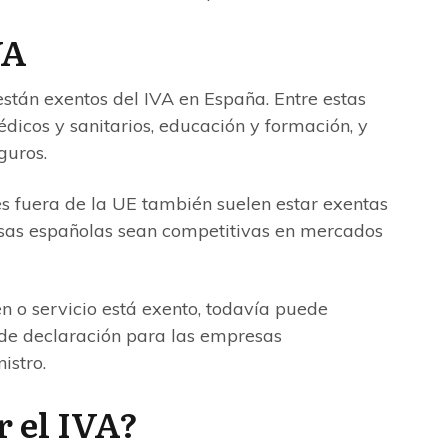
VA
están exentos del IVA en España. Entre estas
édicos y sanitarios, educación y formación, y
guros.
s fuera de la UE también suelen estar exentas
resas españolas sean competitivas en mercados
n o servicio está exento, todavía puede
 de declaración para las empresas
istro.
 el IVA?