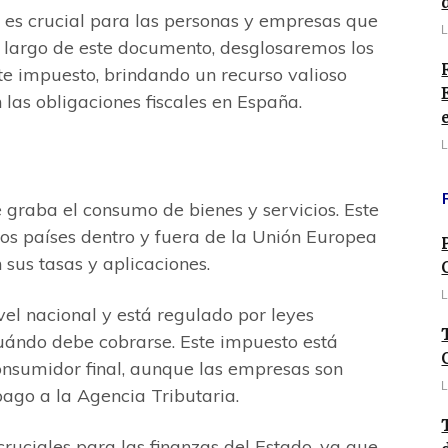
 es crucial para las personas y empresas que
L
 largo de este documento, desglosaremos los
e impuesto, brindando un recurso valioso
las obligaciones fiscales en España.
L
 graba el consumo de bienes y servicios. Este
os países dentro y fuera de la Unión Europea
 sus tasas y aplicaciones.
L
el nacional y está regulado por leyes
uándo debe cobrarse. Este impuesto está
onsumidor final, aunque las empresas son
L
ago a la Agencia Tributaria.
cruciales para las finanzas del Estado, ya que