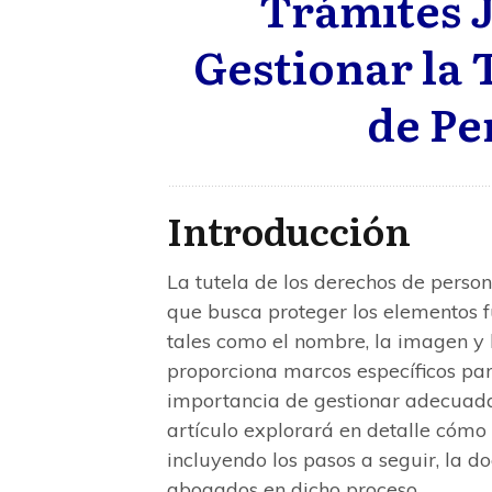
Trámites 
Gestionar la 
de Pe
Introducción
La tutela de los derechos de person
que busca proteger los elementos 
tales como el nombre, la imagen y l
proporciona marcos específicos par
importancia de gestionar adecuada
artículo explorará en detalle cómo 
incluyendo los pasos a seguir, la d
abogados en dicho proceso.