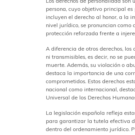
Los derechos de personalidad son u
persona, cuyo objetivo principal e
incluyen el derecho al honor, a la im
nivel jurídico, se pronuncian como
protección reforzada frente a injere
A diferencia de otros derechos, los
ni transmisibles, es decir, no se pu
muerte. Además, su violación o abu
destaca la importancia de una corr
comprometidos. Estos derechos est
nacional como internacional, dest
Universal de los Derechos Humano
La legislación española refleja est
para garantizar la tutela efectiva 
dentro del ordenamiento jurídico. P