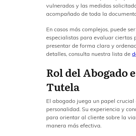
vulnerados y las medidas solicitad
acompañado de toda la documentac
En casos más complejos, puede ser 
especialistas para evaluar ciertas
presentar de forma clara y ordenad
detalles, consulta nuestra lista de
d
Rol del Abogado e
Tutela
El abogado juega un papel crucial e
personalidad. Su experiencia y co
para orientar al cliente sobre la v
manera más efectiva.