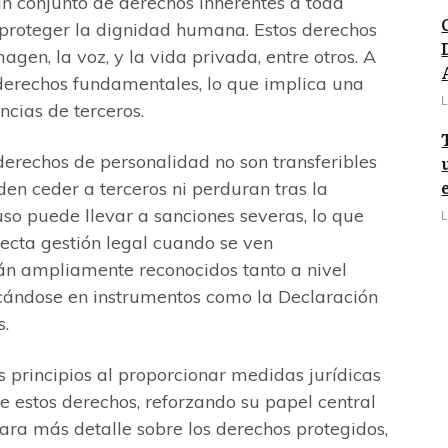
n conjunto de derechos inherentes a toda
s proteger la dignidad humana. Estos derechos
agen, la voz, y la vida privada, entre otros. A
 derechos fundamentales, lo que implica una
L
ncias de terceros.
 derechos de personalidad no son transferibles
eden ceder a terceros ni perduran tras la
so puede llevar a sanciones severas, lo que
L
ecta gestión legal cuando se ven
án ampliamente reconocidos tanto a nivel
acándose en instrumentos como la Declaración
s.
os principios al proporcionar medidas jurídicas
de estos derechos, reforzando su papel central
ara más detalle sobre los derechos protegidos,