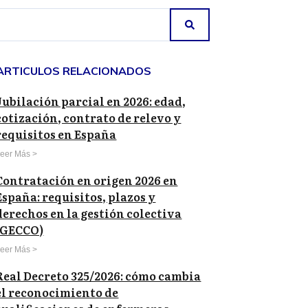
ARTICULOS RELACIONADOS
Jubilación parcial en 2026: edad,
cotización, contrato de relevo y
requisitos en España
eer Más >
Contratación en origen 2026 en
España: requisitos, plazos y
derechos en la gestión colectiva
(GECCO)
eer Más >
Real Decreto 325/2026: cómo cambia
el reconocimiento de