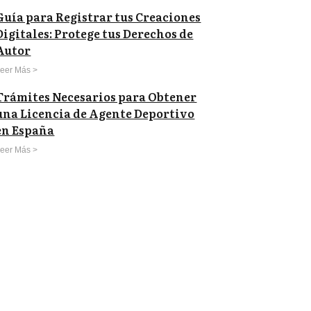
Guía para Registrar tus Creaciones
Digitales: Protege tus Derechos de
Autor
eer Más >
Trámites Necesarios para Obtener
una Licencia de Agente Deportivo
en España
eer Más >