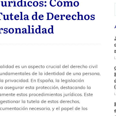
Jurídicos: Cómo
Tutela de Derechos
rsonalidad
L
alidad es un aspecto crucial del derecho civil
fundamentales de la identidad de una persona,
a privacidad. En España, la legislación
a asegurar esta protección, destacando la
mente estos procedimientos jurídicos. Este
L
gestionar la tutela de estos derechos,
ocumentación necesaria, y el papel de los