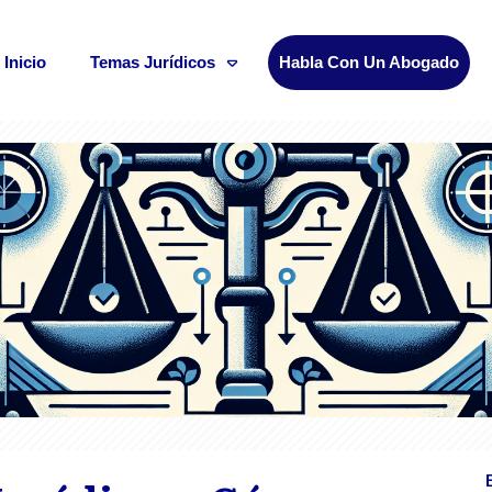
Inicio
Temas Jurídicos
Habla Con Un Abogado