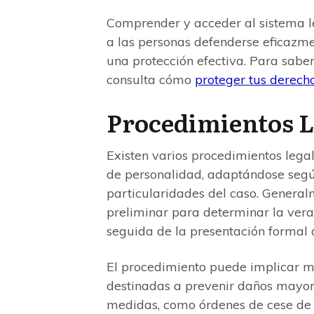
Comprender y acceder al sistema le
a las personas defenderse eficazme
una protección efectiva. Para sabe
consulta cómo
proteger tus derech
Procedimientos Le
Existen varios procedimientos legal
de personalidad, adaptándose según
particularidades del caso. Generalm
preliminar para determinar la vera
seguida de la presentación formal
El procedimiento puede implicar m
destinadas a prevenir daños mayore
medidas, como órdenes de cese de 