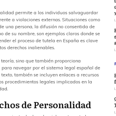
nalidad permite a los individuos salvaguardar
rente a violaciones externas. Situaciones como
L
de una persona, la difusión no consentida de
bo de su nombre, son ejemplos claros donde se
ender el proceso de tutela en España es clave
tos derechos inalienables.
L
a teoría, sino que también proporciona
s para navegar por el sistema legal español de
 texto, también se incluyen enlaces a recursos
los procedimientos legales implicados en la
dad.
L
chos de Personalidad
L