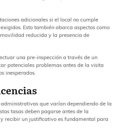
aciones adicionales si el local no cumple
s exigidos. Esto también abarca aspectos como
 movilidad reducida y la presencia de
ectuar una pre-inspección a través de un
car potenciales problemas antes de la visita
sos inesperados.
icencias
s administrativas que varían dependiendo de la
stas tasas deben pagarse antes de la
 y recibir un justificativo es fundamental para