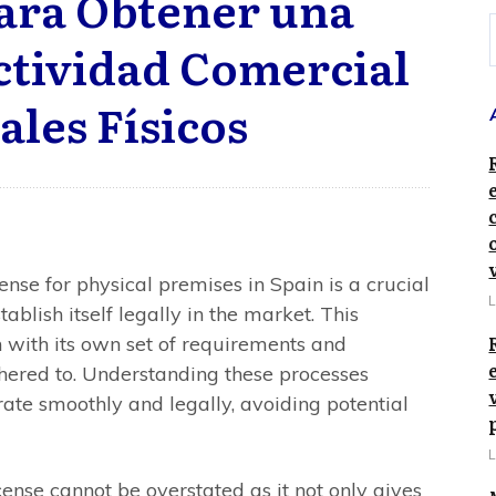
ara Obtener una
ctividad Comercial
ales Físicos
ense for physical premises in Spain is a crucial
L
ablish itself legally in the market. This
h with its own set of requirements and
dhered to. Understanding these processes
ate smoothly and legally, avoiding potential
L
cense cannot be overstated as it not only gives