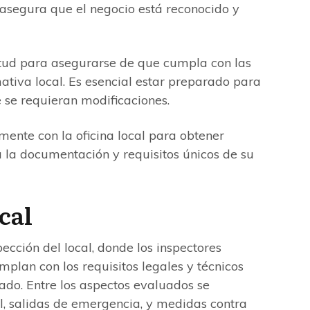
al asegura que el negocio está reconocido y
itud para asegurarse de que cumpla con las
ativa local. Es esencial estar preparado para
 se requieran modificaciones.
ente con la oficina local para obtener
a la documentación y requisitos únicos de su
cal
pección del local, donde los inspectores
mplan con los requisitos legales y técnicos
ado. Entre los aspectos evaluados se
l, salidas de emergencia, y medidas contra