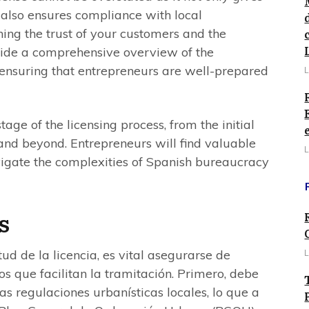
 also ensures compliance with local
ning the trust of your customers and the
ovide a comprehensive overview of the
ensuring that entrepreneurs are well-prepared
L
stage of the licensing process, from the initial
and beyond. Entrepreneurs will find valuable
L
avigate the complexities of Spanish bureaucracy
s
tud de la licencia, es vital asegurarse de
L
os que facilitan la tramitación. Primero, debe
as regulaciones urbanísticas locales, lo que a