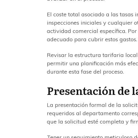
El coste total asociado a las tasas
inspecciones iniciales y cualquier 
actividad comercial específica. Por
adecuado para cubrir estos gastos.
Revisar la estructura tarifaria loca
permitir una planificación más efec
durante esta fase del proceso.
Presentación de l
La presentación formal de la solic
requeridos al departamento corres
que la solicitud esté completa y fi
Tener un seguimiento meticuloso de