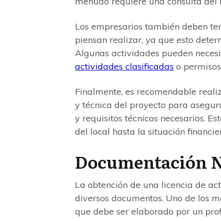
menudo requiere una consulta del
Los empresarios también deben tene
piensan realizar, ya que esto deter
Algunas actividades pueden necesi
actividades clasificadas
o permisos 
Finalmente, es recomendable realiz
y técnica del proyecto para asegu
y requisitos técnicos necesarios. E
del local hasta la situación financi
Documentación N
La obtención de una licencia de ac
diversos documentos. Uno de los más
que debe ser elaborado por un prof