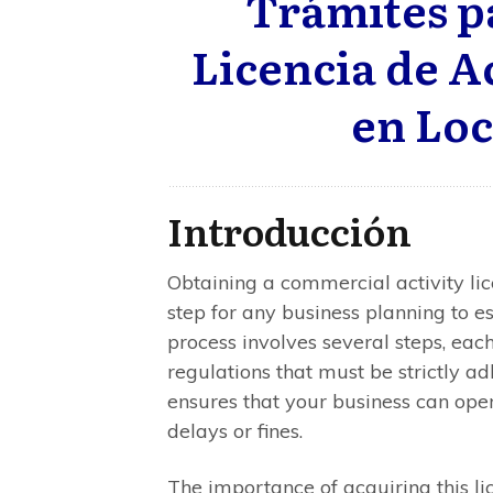
Trámites p
Licencia de A
en Loc
Introducción
Obtaining a commercial activity lic
step for any business planning to est
process involves several steps, eac
regulations that must be strictly a
ensures that your business can oper
delays or fines.
The importance of acquiring this li