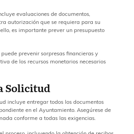
 incluye evaluaciones de documentos,
otra autorización que se requiera para su
 ello, es importante prever un presupuesto
l puede prevenir sorpresas financieras y
tiva de los recursos monetarios necesarios
a Solicitud
itud incluye entregar todos los documentos
pondiente en el Ayuntamiento. Asegúrese de
rmada conforme a todas las exigencias.
l proceso, incluyendo la obtención de recibos