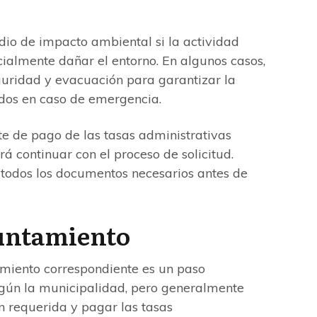
io de impacto ambiental si la actividad
ialmente dañar el entorno. En algunos casos,
guridad y evacuación para garantizar la
ados en caso de emergencia.
nte de pago de las tasas administrativas
rá continuar con el proceso de solicitud.
r todos los documentos necesarios antes de
yuntamiento
amiento correspondiente es un paso
egún la municipalidad, pero generalmente
n requerida y pagar las tasas