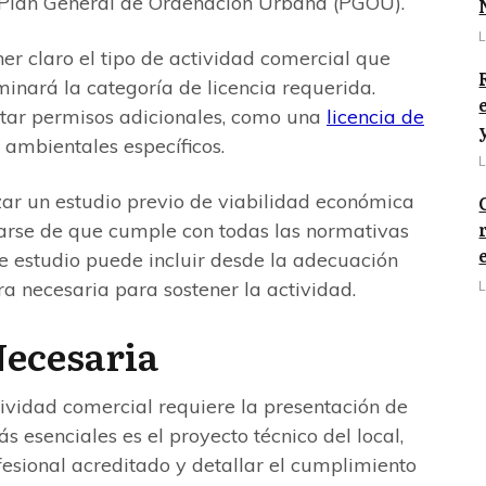
 Plan General de Ordenación Urbana (PGOU).
L
r claro el tipo de actividad comercial que
minará la categoría de licencia requerida.
tar permisos adicionales, como una
licencia de
ambientales específicos.
L
ar un estudio previo de viabilidad económica
rarse de que cumple con todas las normativas
ste estudio puede incluir desde la adecuación
era necesaria para sostener la actividad.
L
ecesaria
tividad comercial requiere la presentación de
 esenciales es el proyecto técnico del local,
esional acreditado y detallar el cumplimiento