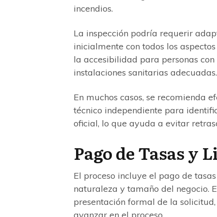
incendios.
La inspección podría requerir adapt
inicialmente con todos los aspecto
la accesibilidad para personas con
instalaciones sanitarias adecuadas.
En muchos casos, se recomienda ef
técnico independiente para identifi
oficial, lo que ayuda a evitar retra
Pago de Tasas y L
El proceso incluye el pago de tasa
naturaleza y tamaño del negocio. E
presentación formal de la solicitud,
avanzar en el proceso.