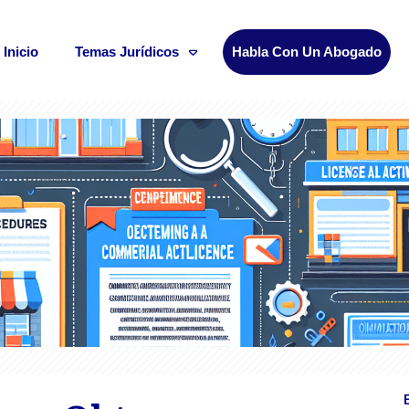
Inicio
Temas Jurídicos
Habla Con Un Abogado