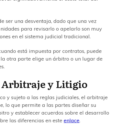
de ser una desventaja, dado que una vez
tunidades para revisarlo o apelarlo son muy
ones en el sistema judicial tradicional.
 cuando está impuesta por contratos, puede
i la otra parte elige un árbitro o un lugar de
s.
Arbitraje y Litigio
co y sujeto a las reglas judiciales, el arbitraje
e, lo que permite a las partes diseñar su
itro y establecer acuerdos sobre el desarrollo
bre las diferencias en este
enlace
.