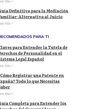
eer Más >
Guía Definitiva para la Mediación
Familiar: Alternativa al Juicio
eer Más >
RECOMENDADOS PARA TI
Claves para Entender la Tutela de
Derechos de Personalidad en el
Sistema Legal Español
eer Más >
¿Cómo Registrar una Patente en
España? Todo lo que Necesitas
Saber
eer Más >
Guía Completa para Entender los