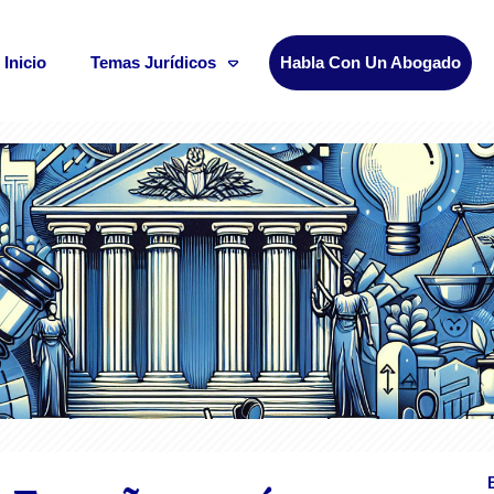
Inicio
Temas Jurídicos
Habla Con Un Abogado