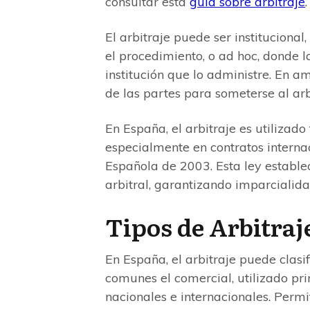
consultar esta
guía sobre arbitraje
.
El arbitraje puede ser instituciona
el procedimiento, o ad hoc, donde 
institución que lo administre. En a
de las partes para someterse al arb
En España, el arbitraje es utilizad
especialmente en contratos internac
Española de 2003. Esta ley estable
arbitral, garantizando imparcialid
Tipos de Arbitraj
En España, el arbitraje puede clasif
comunes el comercial, utilizado pr
nacionales e internacionales. Permit