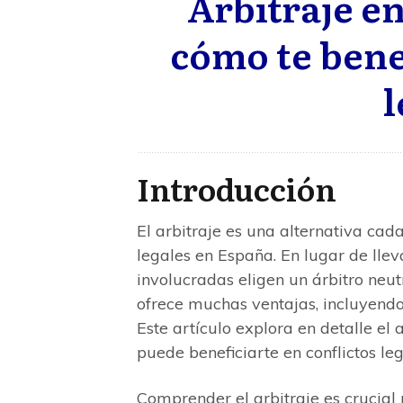
Arbitraje en
cómo te benef
l
Introducción
El arbitraje es una alternativa ca
legales en España. En lugar de llevar
involucradas eligen un árbitro neut
ofrece muchas ventajas, incluyend
Este artículo explora en detalle el 
puede beneficiarte en conflictos leg
Comprender el arbitraje es crucial