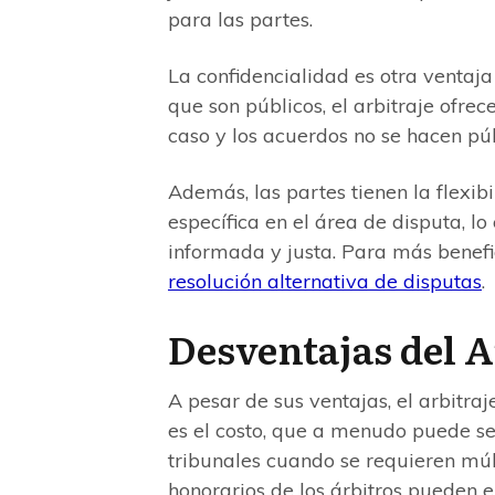
para las partes.
La confidencialidad es otra ventaja 
que son públicos, el arbitraje ofrec
caso y los acuerdos no se hacen púb
Además, las partes tienen la flexib
específica en el área de disputa, l
informada y justa. Para más benefic
resolución alternativa de disputas
.
Desventajas del A
A pesar de sus ventajas, el arbitra
es el costo, que a menudo puede se
tribunales cuando se requieren múlt
honorarios de los árbitros pueden el