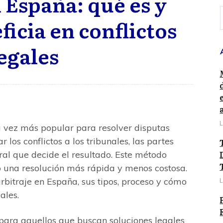
 España: qué es y
icia en conflictos
egales
L
da vez más popular para resolver disputas
 los conflictos a los tribunales, las partes
ral que decide el resultado. Este método
o una resolución más rápida y menos costosa.
arbitraje en España, sus tipos, proceso y cómo
L
ales.
 para aquellos que buscan soluciones legales