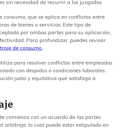
es sin necesidad de recurrir a los juzgados.
de consumo, que se aplica en conflictos entre
s de bienes o servicios. Este tipo de
 aceptado por ambas partes para su aplicación,
fectividad. Para profundizar, puedes revisar
itraje de consumo
.
utiliza para resolver conflictos entre empleados
nado con despidos o condiciones laborales.
lución justa y equitativa que satisfaga a
aje
nte comienza con un acuerdo de las partes
l arbitraje, lo cual puede estar estipulado en