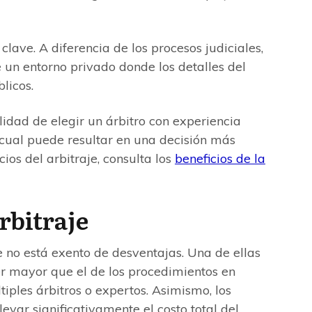
clave. A diferencia de los procesos judiciales,
e un entorno privado donde los detalles del
licos.
ilidad de elegir un árbitro con experiencia
o cual puede resultar en una decisión más
ios del arbitraje, consulta los
beneficios de la
rbitraje
je no está exento de desventajas. Una de ellas
r mayor que el de los procedimientos en
iples árbitros o expertos. Asimismo, los
evar significativamente el costo total del