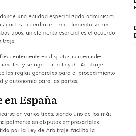
l, donde una entidad especializada administra
L
las partes acuerdan el procedimiento sin una
mbos tipos, un elemento esencial es el acuerdo
itraje.
L
o frecuentemente en disputas comerciales,
ionales, y se rige por la Ley de Arbitraje
ce las reglas generales para el procedimiento
ad y autonomía para las partes.
e en España
icarse en varios tipos, siendo uno de los más
incipalmente en disputas empresariales
ido por la Ley de Arbitraje, facilita la