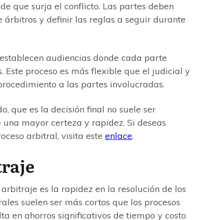
de que surja el conflicto. Las partes deben
 árbitros y definir las reglas a seguir durante
e establecen audiencias donde cada parte
Este proceso es más flexible que el judicial y
procedimiento a las partes involucradas.
o, que es la decisión final no suele ser
e una mayor certeza y rapidez. Si deseas
oceso arbitral, visita este
enlace
.
traje
arbitraje es la rapidez en la resolución de los
trales suelen ser más cortos que los procesos
ulta en ahorros significativos de tiempo y costo