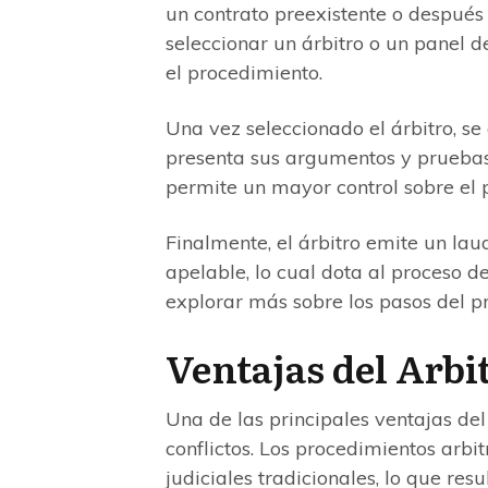
un contrato preexistente o después 
seleccionar un árbitro o un panel de
el procedimiento.
Una vez seleccionado el árbitro, s
presenta sus argumentos y pruebas. 
permite un mayor control sobre el 
Finalmente, el árbitro emite un laud
apelable, lo cual dota al proceso d
explorar más sobre los pasos del pr
Ventajas del Arbi
Una de las principales ventajas del 
conflictos. Los procedimientos arbi
judiciales tradicionales, lo que res