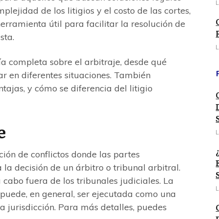
L
lejidad de los litigios y el costo de las cortes,
erramienta útil para facilitar la resolución de
sta.
L
ía completa sobre el arbitraje, desde qué
ar en diferentes situaciones. También
ajas, y cómo se diferencia del litigio
e
L
ción de conflictos donde las partes
a decisión de un árbitro o tribunal arbitral.
 cabo fuera de los tribunales judiciales. La
L
y puede, en general, ser ejecutada como una
a jurisdicción. Para más detalles, puedes