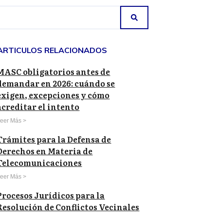
ARTICULOS RELACIONADOS
MASC obligatorios antes de
demandar en 2026: cuándo se
exigen, excepciones y cómo
acreditar el intento
eer Más >
Trámites para la Defensa de
Derechos en Materia de
Telecomunicaciones
eer Más >
Procesos Jurídicos para la
Resolución de Conflictos Vecinales