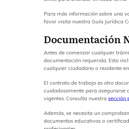
Para más información sobre una va
favor visita nuestra Guía Jurídica 
Documentación N
Antes de comenzar cualquier trámit
documentación requerida. Esto inclu
cualquier ciudadano o residente e
El contrato de trabajo es otro doc
cuidadosamente para asegurarse d
vigentes. Consulta nuestra
sección 
Además, se necesita un comprobante
documentos educativos o certificad
profesionales.