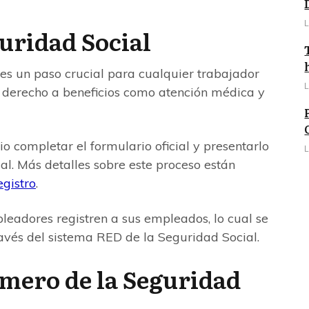
L
guridad Social
 es un paso crucial para cualquier trabajador
L
l derecho a beneficios como atención médica y
rio completar el formulario oficial y presentarlo
L
al. Más detalles sobre este proceso están
egistro
.
eadores registren a sus empleados, lo cual se
avés del sistema RED de la Seguridad Social.
mero de la Seguridad