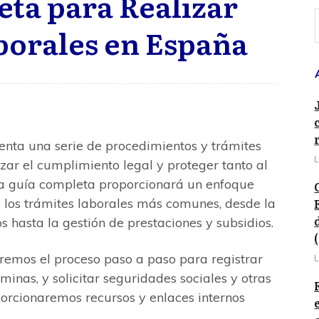
ta para Realizar
borales en España
enta una serie de procedimientos y trámites
L
zar el cumplimiento legal y proteger tanto al
a guía completa proporcionará un enfoque
 los trámites laborales más comunes, desde la
 hasta la gestión de prestaciones y subsidios.
aremos el proceso paso a paso para registrar
L
minas, y solicitar seguridades sociales y otras
orcionaremos recursos y enlaces internos