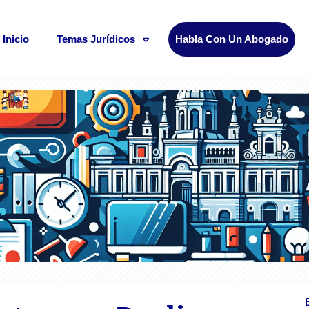
Inicio
Temas Jurídicos
Habla Con Un Abogado