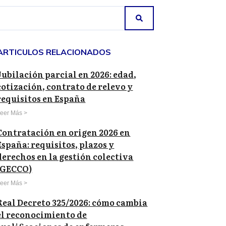
ARTICULOS RELACIONADOS
Jubilación parcial en 2026: edad,
cotización, contrato de relevo y
requisitos en España
eer Más >
Contratación en origen 2026 en
España: requisitos, plazos y
derechos en la gestión colectiva
(GECCO)
eer Más >
Real Decreto 325/2026: cómo cambia
el reconocimiento de