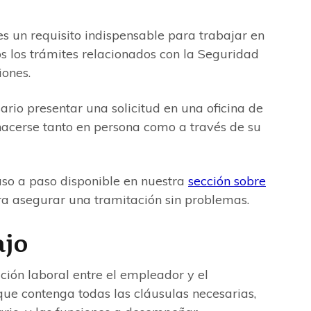
s un requisito indispensable para trabajar en
os los trámites relacionados con la Seguridad
iones.
rio presentar una solicitud en una oficina de
hacerse tanto en persona como a través de su
aso a paso disponible en nuestra
sección sobre
a asegurar una tramitación sin problemas.
ajo
ación laboral entre el empleador y el
que contenga todas las cláusulas necesarias,