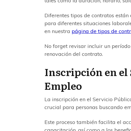
tales como la duración, horario, sa
Diferentes tipos de contratos está
para diferentes situaciones laboral
en nuestra
página de tipos de cont
No forget revisar incluir un períod
renovación del contrato.
Inscripción en el
Empleo
La inscripción en el Servicio Públi
crucial para personas buscando em
Este proceso también facilita el a
capacitación, así como a los benefi