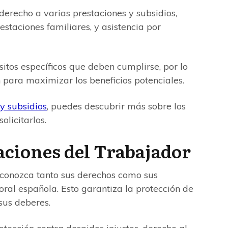
derecho a varias prestaciones y subsidios,
staciones familiares, y asistencia por
sitos específicos que deben cumplirse, por lo
 para maximizar los beneficios potenciales.
y subsidios
, puedes descubrir más sobre los
olicitarlos.
aciones del Trabajador
conozca tanto sus derechos como sus
boral española. Esto garantiza la protección de
sus deberes.