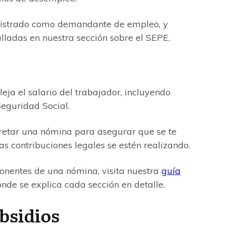
registrado como demandante de empleo, y
lladas en nuestra sección sobre el SEPE.
ja el salario del trabajador, incluyendo
Seguridad Social.
retar una nómina para asegurar que se te
s contribuciones legales se estén realizando.
nentes de una nómina, visita nuestra
guía
onde se explica cada sección en detalle.
bsidios