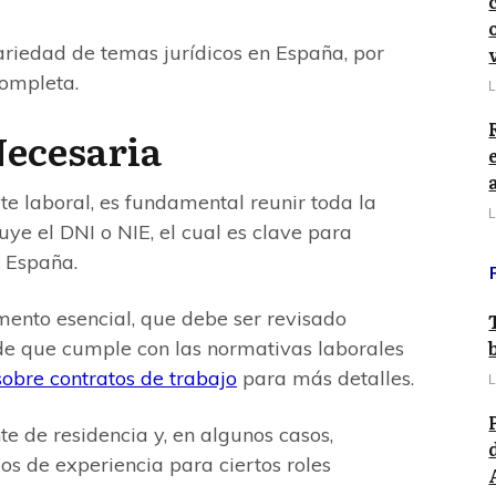
riedad de temas jurídicos en España, por
Completa.
L
ecesaria
e laboral, es fundamental reunir toda la
L
ye el DNI o NIE, el cual es clave para
n España.
umento esencial, que debe ser revisado
e que cumple con las normativas laborales
sobre contratos de trabajo
para más detalles.
L
 de residencia y, en algunos casos,
os de experiencia para ciertos roles