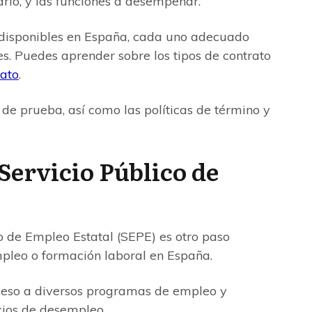
lario, y las funciones a desempeñar.
n disponibles en España, cada uno adecuado
es. Puedes aprender sobre los tipos de contrato
rato
.
o de prueba, así como las políticas de término y
 Servicio Público de
co de Empleo Estatal (SEPE) es otro paso
pleo o formación laboral en España.
cceso a diversos programas de empleo y
cios de desempleo.