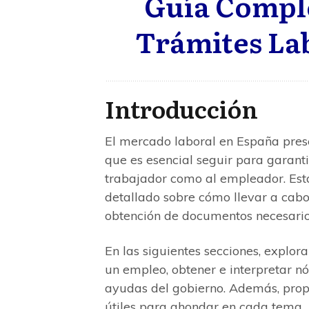
Guía Comple
Trámites La
Introducción
El mercado laboral en España pres
que es esencial seguir para garanti
trabajador como al empleador. Est
detallado sobre cómo llevar a cabo
obtención de documentos necesarios
En las siguientes secciones, explor
un empleo, obtener e interpretar nó
ayudas del gobierno. Además, prop
útiles para ahondar en cada tema.