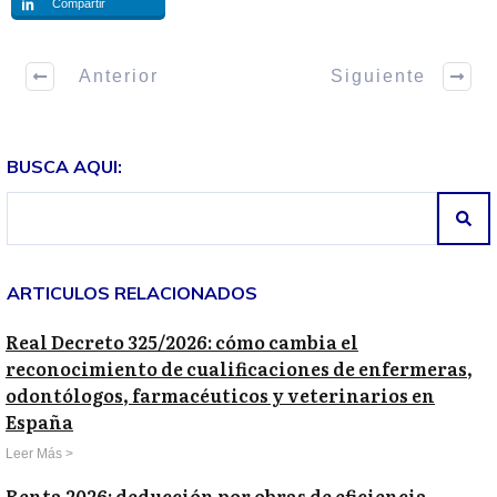
Compartir
Anterior
Siguiente
BUSCA AQUI:
ARTICULOS RELACIONADOS
Real Decreto 325/2026: cómo cambia el
reconocimiento de cualificaciones de enfermeras,
odontólogos, farmacéuticos y veterinarios en
España
Leer Más >
Renta 2026: deducción por obras de eficiencia