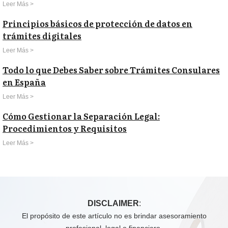
Leer Más >
Principios básicos de protección de datos en
trámites digitales
Leer Más >
Todo lo que Debes Saber sobre Trámites Consulares
en España
Leer Más >
Cómo Gestionar la Separación Legal:
Procedimientos y Requisitos
Leer Más >
DISCLAIMER
:
El propósito de este artículo no es brindar asesoramiento
profesional, legal o financiero.