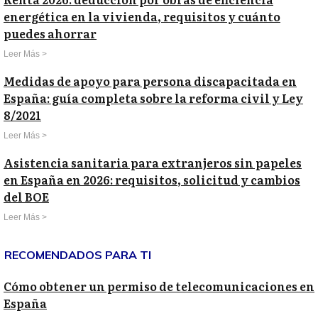
energética en la vivienda, requisitos y cuánto
puedes ahorrar
Leer Más >
Medidas de apoyo para persona discapacitada en
España: guía completa sobre la reforma civil y Ley
8/2021
Leer Más >
Asistencia sanitaria para extranjeros sin papeles
en España en 2026: requisitos, solicitud y cambios
del BOE
Leer Más >
RECOMENDADOS PARA TI
Cómo obtener un permiso de telecomunicaciones en
España