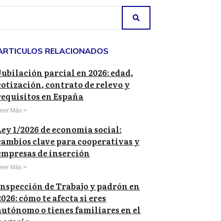
ARTICULOS RELACIONADOS
Jubilación parcial en 2026: edad,
cotización, contrato de relevo y
requisitos en España
eer Más >
Ley 1/2026 de economía social:
cambios clave para cooperativas y
empresas de inserción
eer Más >
Inspección de Trabajo y padrón en
2026: cómo te afecta si eres
autónomo o tienes familiares en el