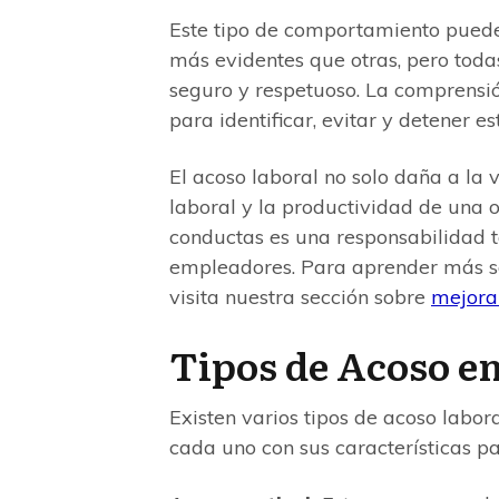
Este tipo de comportamiento puede
más evidentes que otras, pero tod
seguro y respetuoso. La comprensión
para identificar, evitar y detener e
El acoso laboral no solo daña a la 
laboral y la productividad de una o
conductas es una responsabilidad 
empleadores. Para aprender más so
visita nuestra sección sobre
mejorar
Tipos de Acoso en
Existen varios tipos de acoso labor
cada uno con sus características pa