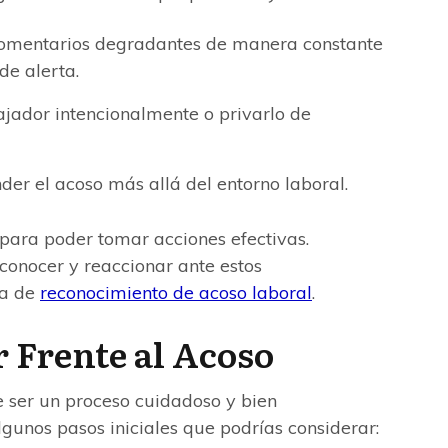
omentarios degradantes de manera constante
 de alerta.
ajador intencionalmente o privarlo de
der el acoso más allá del entorno laboral.
 para poder tomar acciones efectivas.
onocer y reaccionar ante estos
na de
reconocimiento de acoso laboral
.
 Frente al Acoso
e ser un proceso cuidadoso y bien
unos pasos iniciales que podrías considerar: