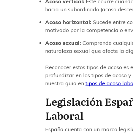
Acoso vertical:
Este ocurre cuando
hacia un subordinado (acoso descen
Acoso horizontal:
Sucede entre co
motivado por la competencia o env
Acoso sexual:
Comprende cualquier
naturaleza sexual que afecte la di
Reconocer estos tipos de acoso es e
profundizar en los tipos de acoso y
nuestra guía en
tipos de acoso labo
Legislación Españ
Laboral
España cuenta con un marco legisla