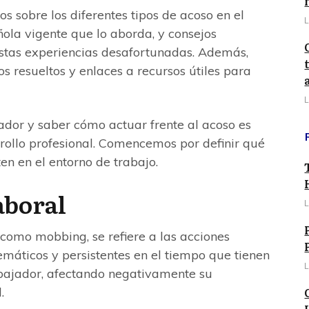
os sobre los diferentes tipos de acoso en el
L
añola vigente que lo aborda, y consejos
estas experiencias desafortunadas. Además,
 resueltos y enlaces a recursos útiles para
L
dor y saber cómo actuar frente al acoso es
rrollo profesional. Comencemos por definir qué
ten en el entorno de trabajo.
aboral
L
 como mobbing, se refiere a las acciones
emáticos y persistentes en el tiempo que tienen
L
abajador, afectando negativamente su
.